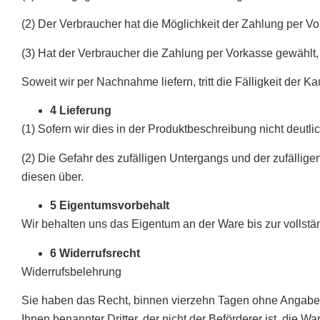
(2) Der Verbraucher hat die Möglichkeit der Zahlung per V
(3) Hat der Verbraucher die Zahlung per Vorkasse gewählt, 
Soweit wir per Nachnahme liefern, tritt die Fälligkeit der K
4 Lieferung
(1) Sofern wir dies in der Produktbeschreibung nicht deutl
(2) Die Gefahr des zufälligen Untergangs und der zufälli
diesen über.
5 Eigentumsvorbehalt
Wir behalten uns das Eigentum an der Ware bis zur vollst
6 Widerrufsrecht
Widerrufsbelehrung
Sie haben das Recht, binnen vierzehn Tagen ohne Angabe v
Ihnen benannter Dritter, der nicht der Beförderer ist, die 