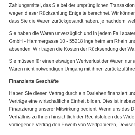
Zahlungsmittel, das Sie bei der ursprünglichen Transaktio
wegen dieser Rückzahlung Entgelte berechnet. Wir können
dass Sie die Waren zurückgesandt haben, je nachdem, welch
Sie haben die Waren unverzüglich und in jedem Fall späte
GmbH • Hammergasse 10 • 55218 Ingelheim am Rhein uns zu
absenden. Wir tragen die Kosten der Rücksendung der Wa
Sie müssen für einen etwaigen Wertverlust der Waren nur 
Waren nicht notwendigen Umgang mit ihnen zurückzuführen
Finanzierte Geschäfte
Haben Sie diesen Vertrag durch ein Darlehen finanziert un
Verträge eine wirtschaftliche Einheit bilden. Dies ist ins
Finanzierung unserer Mitwirkung bedient. Wenn uns das Dar
Verhältnis zu Ihnen hinsichtlich der Rechtsfolgen des Wider
vorliegende Vertrag den Erwerb von Wertpapieren, Devise