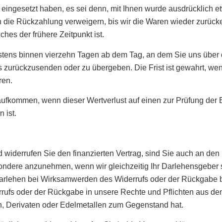
n eingesetzt haben, es sei denn, mit Ihnen wurde ausdrücklich e
 die Rückzahlung verweigern, bis wir die Waren wieder zurück
es der frühere Zeitpunkt ist.
stens binnen vierzehn Tagen ab dem Tag, an dem Sie uns über d
rückzusenden oder zu übergeben. Die Frist ist gewahrt, wenn 
ren.
aufkommen, wenn dieser Wertverlust auf einen zur Prüfung der 
 ist.
d widerrufen Sie den finanzierten Vertrag, sind Sie auch an d
besondere anzunehmen, wenn wir gleichzeitig Ihr Darlehensgeber 
lehen bei Wirksamwerden des Widerrufs oder der Rückgabe berei
rufs oder der Rückgabe in unsere Rechte und Pflichten aus dem f
n, Derivaten oder Edelmetallen zum Gegenstand hat.