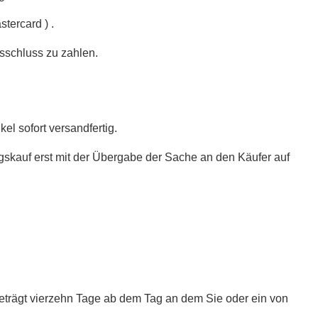
tercard ) .
gsschluss zu zahlen.
el sofort versandfertig.
gskauf erst mit der Übergabe der Sache an den Käufer auf
eträgt vierzehn Tage ab dem Tag an dem Sie oder ein von