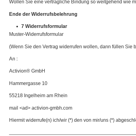
Wollen Sie eine vertragliche Bindung so weitgehend wie m
Ende der Widerrufsbelehrung
7 Widerrufsformular
Muster-Widerrufsformular
(Wenn Sie den Vertrag widerrufen wollen, dann füllen Sie 
An :
Activion® GmbH
Hammergasse 10
​55218 Ingelheim am Rhein
mail <ad> activion-gmbh.com
Hiermit widerrufe(n) ich/wir (*) den von mir/uns (*) abgesc
______________________________________________