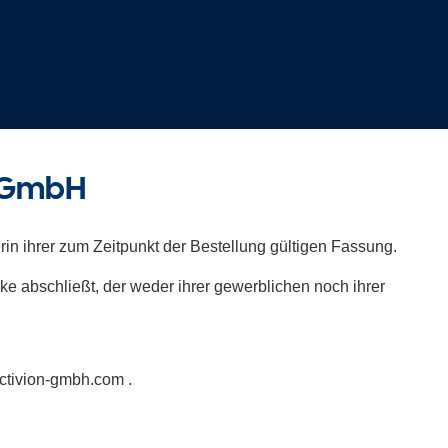
n GmbH
n ihrer zum Zeitpunkt der Bestellung gültigen Fassung.
ke abschließt, der weder ihrer gewerblichen noch ihrer
ctivion-gmbh.com .