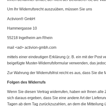
Um Ihr Widerrufsrecht auszuüben, müssen Sie uns
Activion® GmbH
Hammergasse 10
​55218 Ingelheim am Rhein
mail <ad> activion-gmbh.com
mittels einer eindeutigen Erklärung (z. B. ein mit der Post 
beigefügte Muster-Widerrufsformular verwenden, das jedoch
Zur Wahrung der Widerrufsfrist reicht es aus, dass Sie die 
Folgen des Widerrufs
Wenn Sie diesen Vertrag widerrufen, haben wir Ihnen alle Z
sich daraus ergeben, dass Sie eine andere Art der Lieferu
Tagen ab dem Tag zurückzuzahlen, an dem die Mitteilung ü