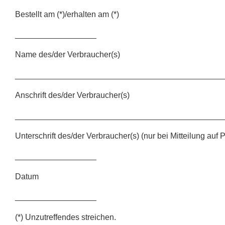
Bestellt am (*)/erhalten am (*)
__________________
Name des/der Verbraucher(s)
______________________________________________
Anschrift des/der Verbraucher(s)
______________________________________________
Unterschrift des/der Verbraucher(s) (nur bei Mitteilung auf 
__________________
Datum
__________________
(*) Unzutreffendes streichen.