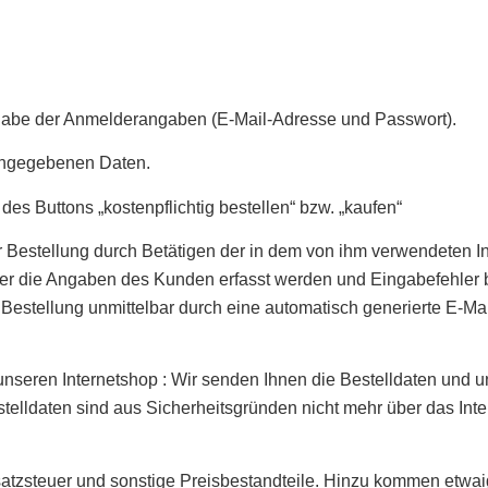
ngabe der Anmelderangaben (E-Mail-Adresse und Passwort).
eingegebenen Daten.
es Buttons „kostenpflichtig bestellen“ bzw. „kaufen“
Bestellung durch Betätigen der in dem von ihm verwendeten In
 der die Angaben des Kunden erfasst werden und Eingabefehler 
stellung unmittelbar durch eine automatisch generierte E-Mail 
unseren Internetshop : Wir senden Ihnen die Bestelldaten und 
telldaten sind aus Sicherheitsgründen nicht mehr über das Inte
satzsteuer und sonstige Preisbestandteile. Hinzu kommen etwa