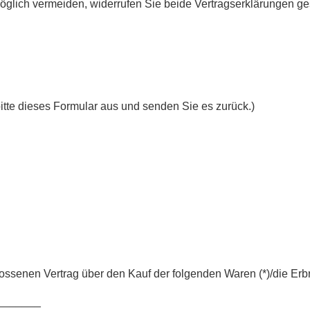
öglich vermeiden, widerrufen Sie beide Vertragserklärungen ge
bitte dieses Formular aus und senden Sie es zurück.)
hlossenen Vertrag über den Kauf der folgenden Waren (*)/die Erb
_______