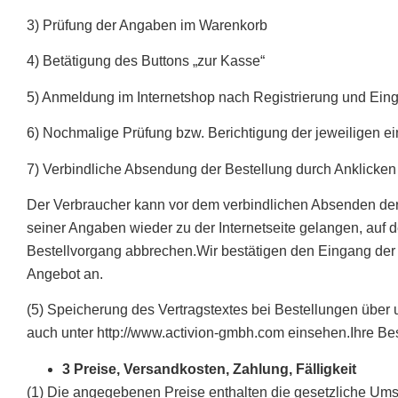
3) Prüfung der Angaben im Warenkorb
4) Betätigung des Buttons „zur Kasse“
5) Anmeldung im Internetshop nach Registrierung und Ei
6) Nochmalige Prüfung bzw. Berichtigung der jeweiligen 
7) Verbindliche Absendung der Bestellung durch Anklicken d
Der Verbraucher kann vor dem verbindlichen Absenden der 
seiner Angaben wieder zu der Internetseite gelangen, auf
Bestellvorgang abbrechen.Wir bestätigen den Eingang der Be
Angebot an.
(5) Speicherung des Vertragstextes bei Bestellungen über 
auch unter http://www.activion-gmbh.com einsehen.Ihre Bes
3 Preise, Versandkosten, Zahlung, Fälligkeit
(1) Die angegebenen Preise enthalten die gesetzliche Um