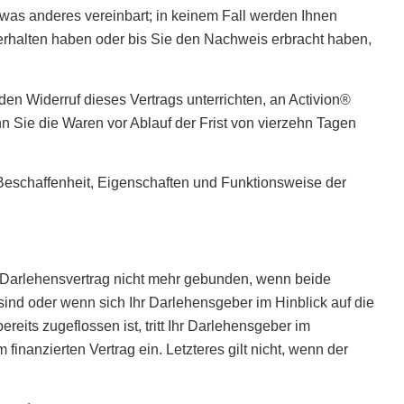
twas anderes vereinbart; in keinem Fall werden Ihnen
erhalten haben oder bis Sie den Nachweis erbracht haben,
en Widerruf dieses Vertrags unterrichten, an Activion®
Sie die Waren vor Ablauf der Frist von vierzehn Tagen
Beschaffenheit, Eigenschaften und Funktionsweise der
en Darlehensvertrag nicht mehr gebunden, wenn beide
sind oder wenn sich Ihr Darlehensgeber im Hinblick auf die
ts zugeflossen ist, tritt Ihr Darlehensgeber im
inanzierten Vertrag ein. Letzteres gilt nicht, wenn der