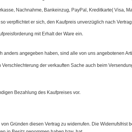
orkasse, Nachnahme, Bankeinzug, PayPal, Kreditkarte( Visa, Mas
so verpflichtet er sich, den Kaufpreis unverzüglich nach Vertra
aufpreisforderung mit Erhalt der Ware ein.
ich anders angegeben haben, sind alle von uns angebotenen Artik
gen Verschlechterung der verkauften Sache auch beim Versendun
ändigen Bezahlung des Kaufpreises vor.
on Gründen diesen Vertrag zu widerrufen. Die Widerrufsfrist b
Waren in Besitz genommen haben bzw. hat.