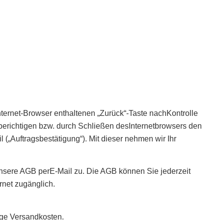
ternet-Browser enthaltenen „Zurück“-Taste nachKontrolle
berichtigen bzw. durch Schließen desInternetbrowsers den
(„Auftragsbestätigung“). Mit dieser nehmen wir Ihr
unsere AGB perE-Mail zu. Die AGB können Sie jederzeit
rnet zugänglich.
ige Versandkosten.