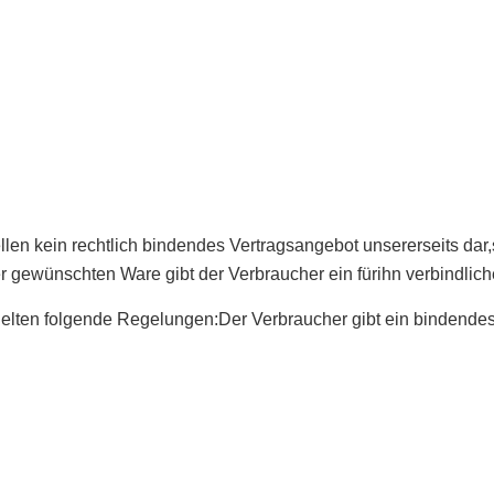
ellen kein rechtlich bindendes Vertragsangebot unsererseits dar
er gewünschten Ware gibt der Verbraucher ein fürihn verbindlic
gelten folgende Regelungen:Der Verbraucher gibt ein bindendes