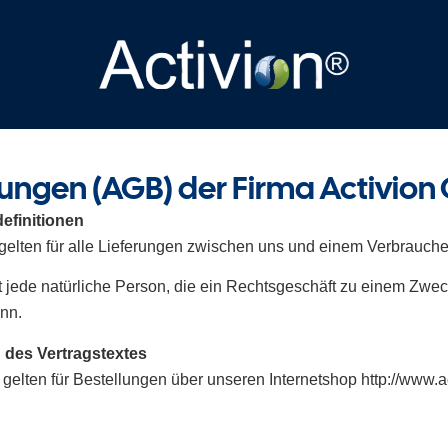
ungen (AGB) der Firma Activio
efinitionen
lten für alle Lieferungen zwischen uns und einem Verbraucheri
t jede natürliche Person, die ein Rechtsgeschäft zu einem Zwec
nn.
des Vertragstextes
gelten für Bestellungen über unseren Internetshop http://www.a